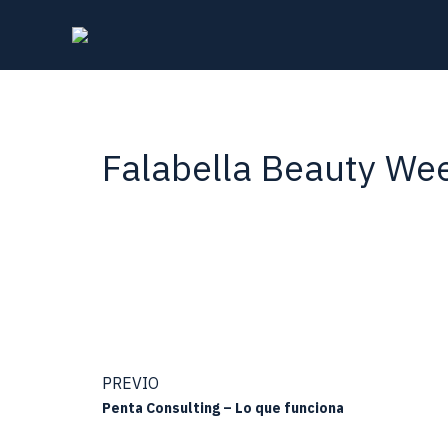
Falabella Beauty We
PREVIO
Penta Consulting – Lo que funciona