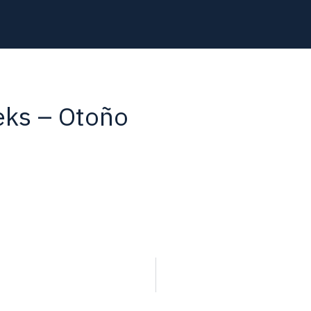
eks – Otoño