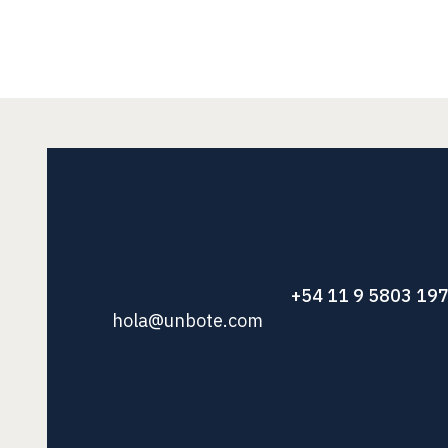
+54 11 9 5803 19
hola@unbote.com