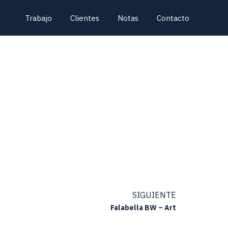
Trabajo
Clientes
Notas
Contacto
SIGUIENTE
Falabella BW – Art