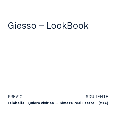
Giesso – LookBook
PREVIO
SIGUIENTE
Falabella – Quiero vivir en zapatillas
Gimeza Real Estate – (MIA)