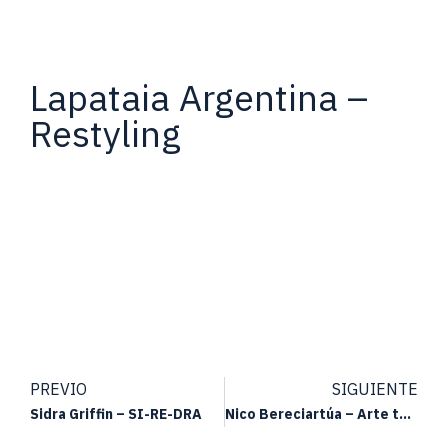
Lapataia Argentina –
Restyling
PREVIO
SIGUIENTE
Sidra Griffin – SI-RE-DRA
Nico Bereciartúa – Arte tapa