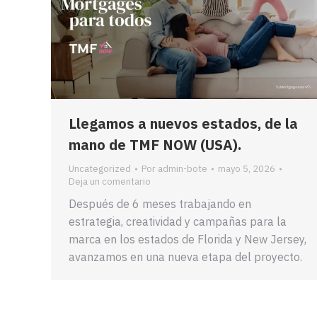
Llegamos a nuevos estados, de la
mano de TMF NOW (USA).
Uncategorized
Por
admin-bote
mayo 5, 2026
Deja un comentario
Después de 6 meses trabajando en
estrategia, creatividad y campañas para la
marca en los estados de Florida y New Jersey,
avanzamos en una nueva etapa del proyecto.