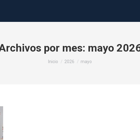
Archivos por mes:
mayo 202
Estás aquí:
Inicio
2026
mayo