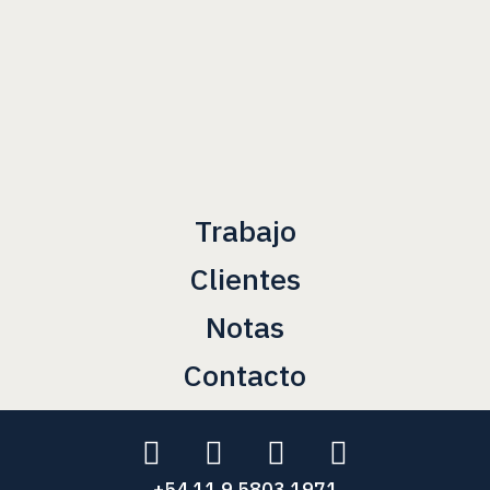
Trabajo
Clientes
Notas
Contacto
+54 11 9 5803 1971