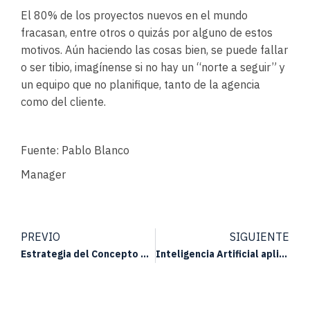
El 80% de los proyectos nuevos en el mundo
fracasan, entre otros o quizás por alguno de estos
motivos. Aún haciendo las cosas bien, se puede fallar
o ser tibio, imagínense si no hay un “norte a seguir” y
un equipo que no planifique, tanto de la agencia
como del cliente.
Fuente: Pablo Blanco
Manager
PREVIO
SIGUIENTE
Estrategia del Concepto Creativo para AFA FTI
Inteligencia Artificial aplicada a la creatividad.